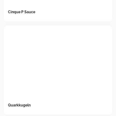
Cinque P Sauce
Quarkkugeln