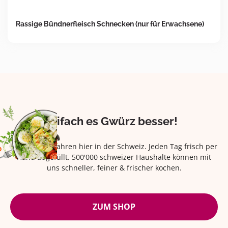
Rassige Bündnerfleisch Schnecken (nur für Erwachsene)
Eifach es Gwürz besser!
Seit über 42 Jahren hier in der Schweiz. Jeden Tag frisch per
Hand abgefüllt. 500'000 schweizer Haushalte können mit
uns schneller, feiner & frischer kochen.
ZUM SHOP