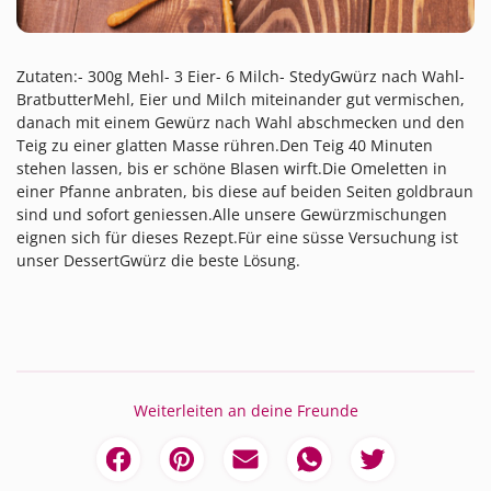
Zutaten:- 300g Mehl- 3 Eier- 6 Milch- StedyGwürz nach Wahl-
BratbutterMehl, Eier und Milch miteinander gut vermischen,
danach mit einem Gewürz nach Wahl abschmecken und den
Teig zu einer glatten Masse rühren.Den Teig 40 Minuten
stehen lassen, bis er schöne Blasen wirft.Die Omeletten in
einer Pfanne anbraten, bis diese auf beiden Seiten goldbraun
sind und sofort geniessen.Alle unsere Gewürzmischungen
eignen sich für dieses Rezept.Für eine süsse Versuchung ist
unser DessertGwürz die beste Lösung.
Weiterleiten an deine Freunde