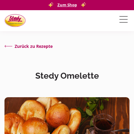
Zum Shop
Zurück zu Rezepte
Stedy Omelette