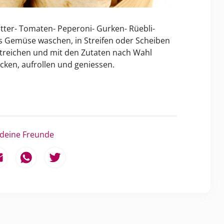
lätter- Tomaten- Peperoni- Gurken- Rüebli-
 Gemüse waschen, in Streifen oder Scheiben
treichen und mit den Zutaten nach Wahl
ken, aufrollen und geniessen.
 deine Freunde