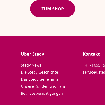
ZUM SHOP
Über Stedy
Kontakt
Stedy News
+41 71 655 1
Die Stedy Geschichte
service@ste
Das Stedy Geheimnis
Unsere Kunden und Fans
Betriebsbesichtigungen