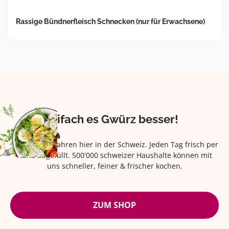
Rassige Bündnerfleisch Schnecken (nur für Erwachsene)
Eifach es Gwürz besser!
Seit über 42 Jahren hier in der Schweiz. Jeden Tag frisch per
Hand abgefüllt. 500'000 schweizer Haushalte können mit
uns schneller, feiner & frischer kochen.
ZUM SHOP