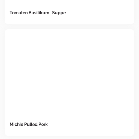
Tomaten Basilikum- Suppe
Michi’s Pulled Pork