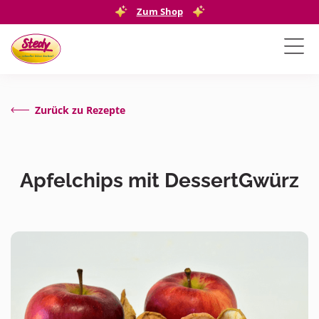
Zum Shop
Zurück zu Rezepte
Apfelchips mit DessertGwürz