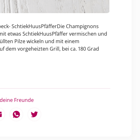
Speck- SchtiekHuusPfäfferDie Champignons
 mit etwas SchtiekHuusPfäffer vermischen und
üllten Pilze wickeln und mit einem
 dem vorgeheizten Grill, bei ca. 180 Grad
 deine Freunde