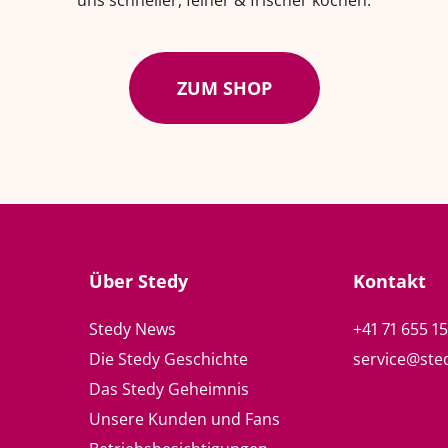
uns schneller, feiner & frischer kochen.
ZUM SHOP
Über Stedy
Kontakt
Stedy News
+41 71 655 1
Die Stedy Geschichte
service@ste
Das Stedy Geheimnis
Unsere Kunden und Fans