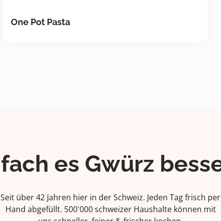
One Pot Pasta
ifach es Gwürz besse
Seit über 42 Jahren hier in der Schweiz. Jeden Tag frisch per
Hand abgefüllt. 500'000 schweizer Haushalte können mit