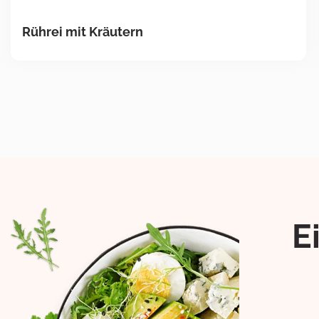
Rührei mit Kräutern
E