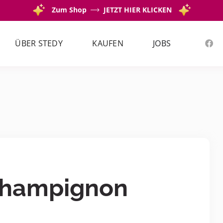
Zum Shop
JETZT HIER KLICKEN
ÜBER STEDY
KAUFEN
JOBS
 Champignon