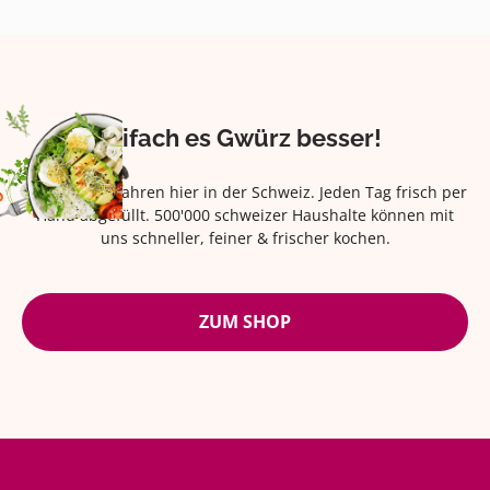
Eifach es Gwürz besser!
Seit über 42 Jahren hier in der Schweiz. Jeden Tag frisch per
Hand abgefüllt. 500'000 schweizer Haushalte können mit
uns schneller, feiner & frischer kochen.
ZUM SHOP