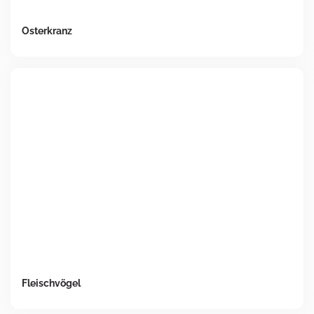
Osterkranz
Fleischvögel