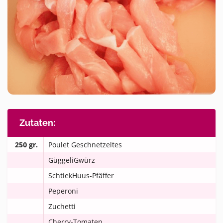
Zutaten:
250 gr.
Poulet Geschnetzeltes
GüggeliGwürz
SchtiekHuus-Pfäffer
Peperoni
Zuchetti
Cherry-Tomaten