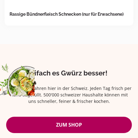
Rassige Bündnerfleisch Schnecken (nur für Erwachsene)
Eifach es Gwürz besser!
Seit über 42 Jahren hier in der Schweiz. Jeden Tag frisch per
Hand abgefüllt. 500'000 schweizer Haushalte können mit
uns schneller, feiner & frischer kochen.
ZUM SHOP