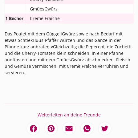
GmüesGwürz
1 Becher
Cremè Fraîche
Das Poulet mit dem GüggeliGwürz sowie nach Bedarf mit
etwas SchtiekHuus-Pfäffer würzen und das Ganze in der
Pfanne kurz anbraten.vGleichzeitig die Peperoni, die Zuchetti
und die Cherry-Tomaten klein schneiden, in einer Pfanne
andünsten und mit dem GmüesGwürz abschmecken. Fleisch
und Gemüse vermischen, mit Cremè Fraîche verrühren und
servieren.
Weiterleiten an deine Freunde