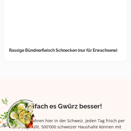
Rassige Bündnerfleisch Schnecken (nur für Erwachsene)
Eifach es Gwürz besser!
Seit über 42 Jahren hier in der Schweiz. Jeden Tag frisch per
Hand abgefüllt. 500'000 schweizer Haushalte können mit