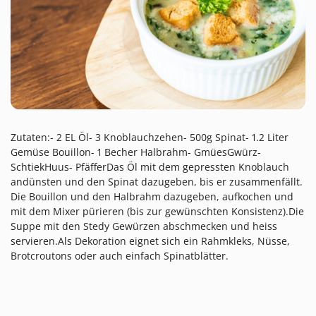
Zutaten:- 2 EL Öl- 3 Knoblauchzehen- 500g Spinat- 1.2 Liter
Gemüse Bouillon- 1 Becher Halbrahm- GmüesGwürz-
SchtiekHuus- PfäfferDas Öl mit dem gepressten Knoblauch
andünsten und den Spinat dazugeben, bis er zusammenfällt.
Die Bouillon und den Halbrahm dazugeben, aufkochen und
mit dem Mixer pürieren (bis zur gewünschten Konsistenz).Die
Suppe mit den Stedy Gewürzen abschmecken und heiss
servieren.Als Dekoration eignet sich ein Rahmkleks, Nüsse,
Brotcroutons oder auch einfach Spinatblätter.